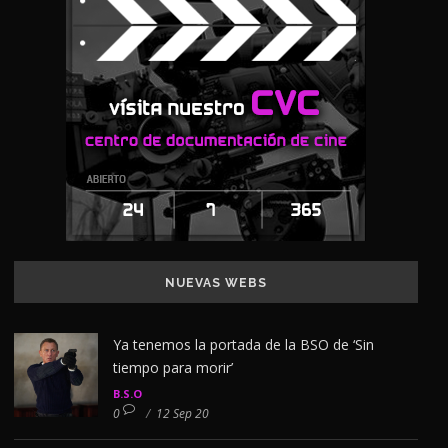
NUEVAS WEBS
Ya tenemos la portada de la BSO de ‘Sin
tiempo para morir’
B.S.O
0
/
12 Sep 20