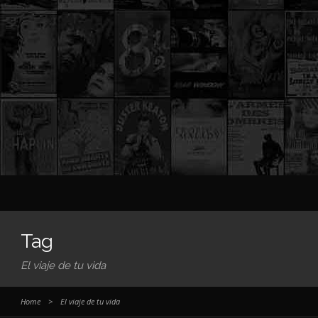
Tag
El viaje de tu vida
Home
>
El viaje de tu vida