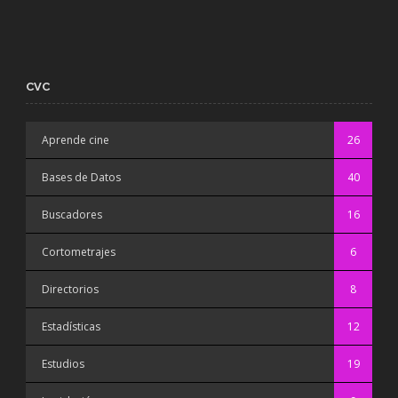
CVC
Aprende cine
26
Bases de Datos
40
Buscadores
16
Cortometrajes
6
Directorios
8
Estadísticas
12
Estudios
19