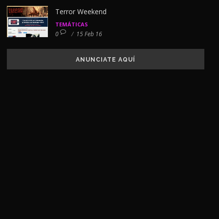
Terror Weekend
TEMÁTICAS
0
/
15 Feb 16
ANUNCIATE AQUÍ