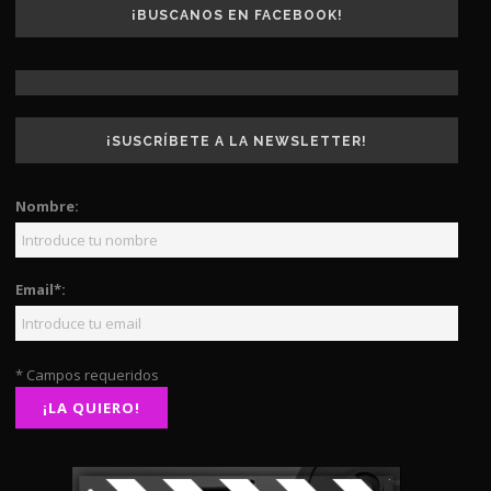
¡BUSCANOS EN FACEBOOK!
¡SUSCRÍBETE A LA NEWSLETTER!
Nombre:
Email*:
* Campos requeridos