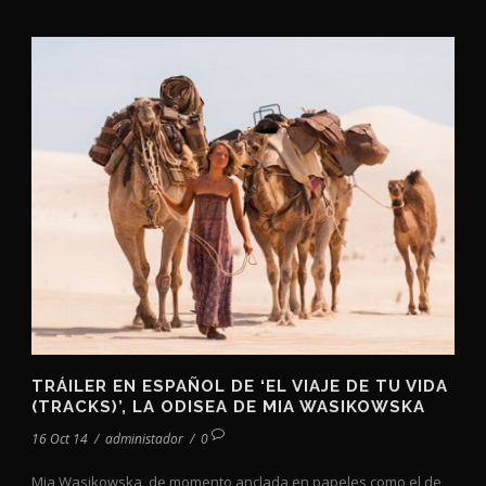
TRÁILER EN ESPAÑOL DE ‘EL VIAJE DE TU VIDA
(TRACKS)’, LA ODISEA DE MIA WASIKOWSKA
16 Oct 14
/
administador
/
0
Mia Wasikowska, de momento anclada en papeles como el de