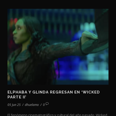
ELPHABA Y GLINDA REGRESAN EN ‘WICKED
PARTE II’
05 Jun 25
/
dhuelamo
/
0
El fenómeno cinematográfico y cultural del año pasado, Wicked,