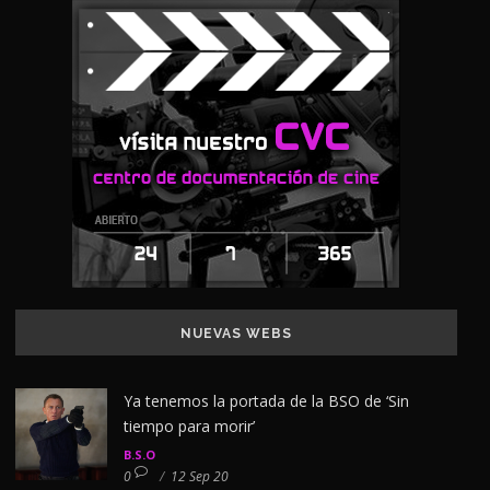
NUEVAS WEBS
Ya tenemos la portada de la BSO de ‘Sin
tiempo para morir’
B.S.O
0
/
12 Sep 20