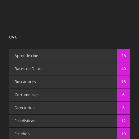
CVC
Aprende cine
26
Bases de Datos
40
Buscadores
16
Cortometrajes
6
Directorios
8
Estadísticas
12
Estudios
19