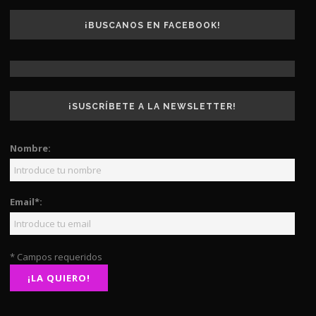
¡BUSCANOS EN FACEBOOK!
¡SUSCRÍBETE A LA NEWSLETTER!
Nombre:
Email*:
* Campos requeridos