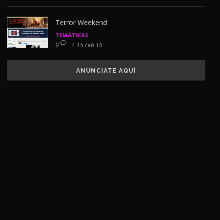
Terror Weekend
TEMÁTICAS
0
/
15 Feb 16
ANUNCIATE AQUÍ