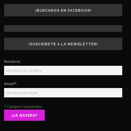
¡BUSCANOS EN FACEBOOK!
¡SUSCRÍBETE A LA NEWSLETTER!
Nombre:
Email*:
* Campos requeridos