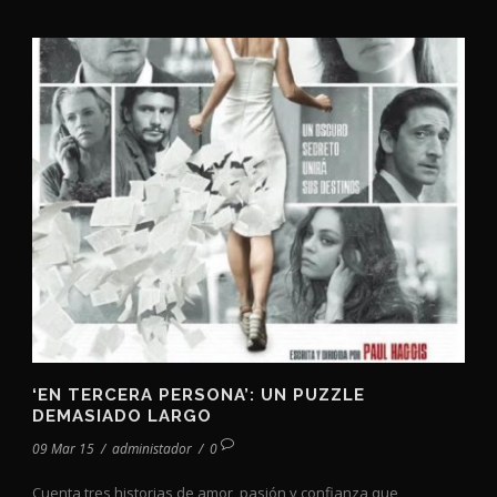
‘EN TERCERA PERSONA’: UN PUZZLE
DEMASIADO LARGO
09 Mar 15
/
administador
/
0
Cuenta tres historias de amor, pasión y confianza que