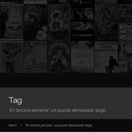
Tag
‘En tercera persona’: un puzzle demasiado largo
Home
>
‘En tercera persona’: un puzzle demasiado largo