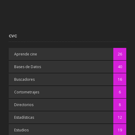
CVC
Aprende cine
26
Bases de Datos
40
Buscadores
16
Cortometrajes
6
Directorios
8
Estadísticas
12
Estudios
19