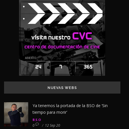
NUEVAS WEBS
Ya tenemos la portada de la BSO de ‘Sin
tiempo para morir’
B.S.O
0
/
12 Sep 20