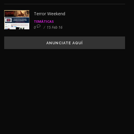
Terror Weekend
TEMÁTICAS
0
/
15 Feb 16
ANUNCIATE AQUÍ