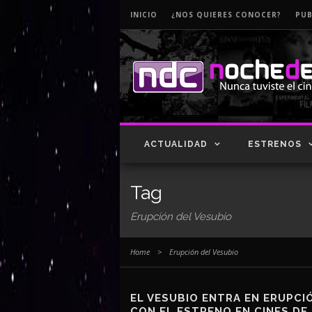
INICIO
¿NOS QUIERES CONOCER?
PUB
ACTUALIDAD
ESTRENOS
Tag
Erupción del Vesubio
Home
>
Erupción del Vesubio
EL VESUBIO ENTRA EN ERUPCI
CON EL ESTRENO EN CINES DE