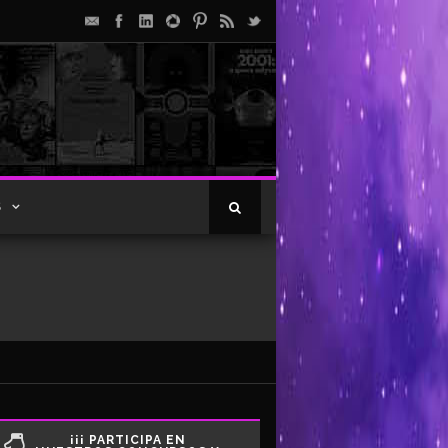
S
¡¡¡ PARTICIPA EN