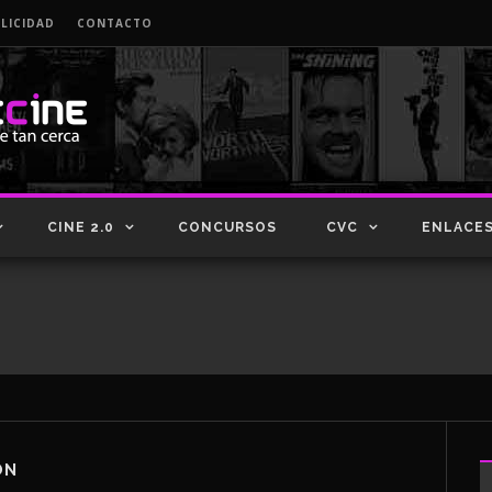
LICIDAD
CONTACTO
CINE 2.0
CONCURSOS
CVC
ENLACE
ÓN