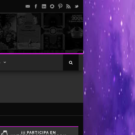
S
¡¡¡ PARTICIPA EN