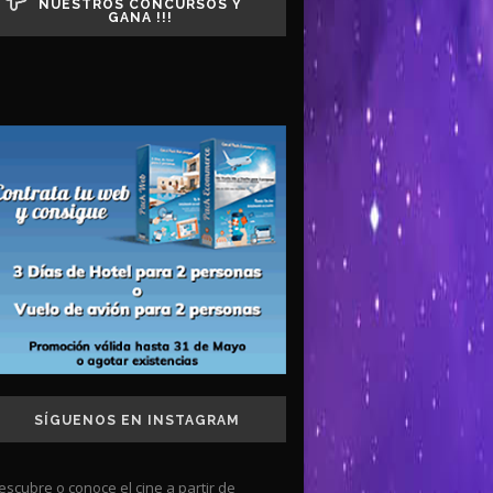
NUESTROS CONCURSOS Y
GANA !!!
SÍGUENOS EN INSTAGRAM
escubre o conoce el cine a partir de