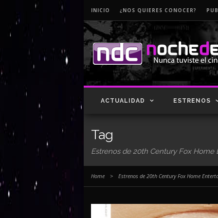
INICIO
¿NOS QUIERES CONOCER?
PUB
ACTUALIDAD
ESTRENOS
Tag
Estrenos de 20th Century Fox Home 
Home
>
Estrenos de 20th Century Fox Home Entert