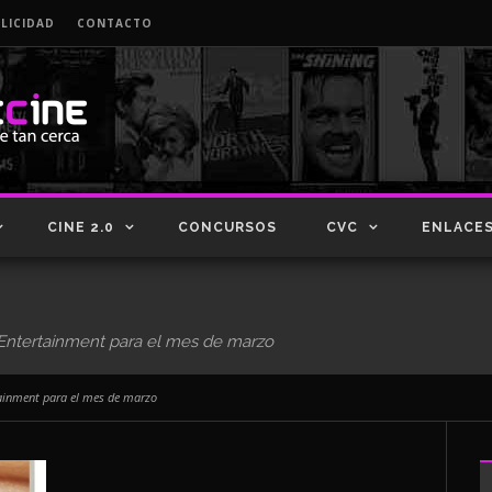
LICIDAD
CONTACTO
CINE 2.0
CONCURSOS
CVC
ENLACE
Entertainment para el mes de marzo
ainment para el mes de marzo