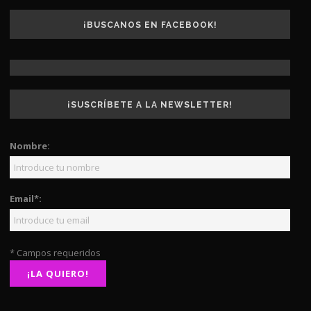
¡BUSCANOS EN FACEBOOK!
¡SUSCRÍBETE A LA NEWSLETTER!
Nombre:
Email*:
* Campos requeridos