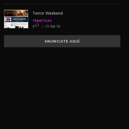
Terror Weekend
TEMÁTICAS
0
/
15 Feb 16
ANUNCIATE AQUÍ