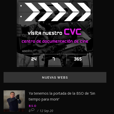
NUEVAS WEBS
Ya tenemos la portada de la BSO de ‘Sin
tiempo para morir’
B.S.O
0
/
12 Sep 20