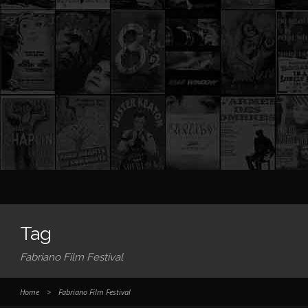
Tag
Fabriano Film Festival
Home
>
Fabriano Film Festival