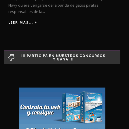
Navy quiere vengarse de la banda de gatos piratas
responsables de la...
LEER MÁS...
¡¡¡ PARTICIPA EN NUESTROS CONCURSOS
Y GANA !!!