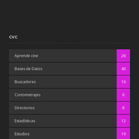
CVC
Aprende cine
26
Bases de Datos
40
Buscadores
16
Cortometrajes
6
Directorios
8
Estadísticas
12
Estudios
19