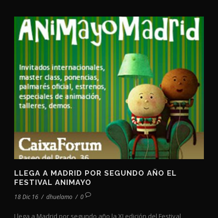
LLEGA A MADRID POR SEGUNDO AÑO EL
FESTIVAL ANIMAYO
18 Dic 16
/
dhuelamo
/
0
Llega a Madrid por segundo año la XI edición del Festival