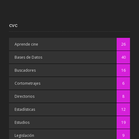
CVC
Aprende cine
26
Bases de Datos
40
Buscadores
16
Cortometrajes
6
Directorios
8
Estadísticas
12
Estudios
19
Legislación
9