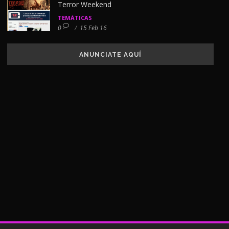
Terror Weekend
TEMÁTICAS
0
/
15 Feb 16
ANUNCIATE AQUÍ