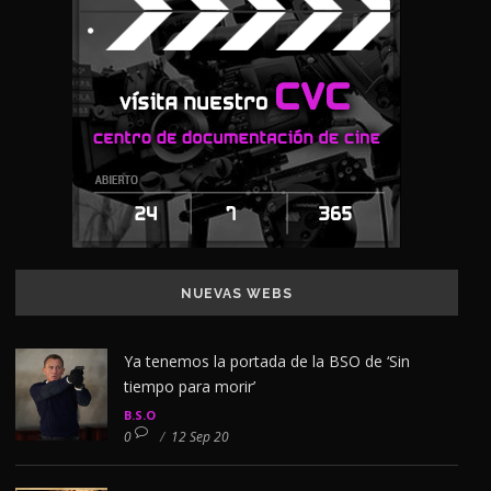
NUEVAS WEBS
Ya tenemos la portada de la BSO de ‘Sin
tiempo para morir’
B.S.O
0
/
12 Sep 20