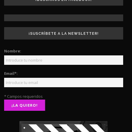
¡SUSCRÍBETE A LA NEWSLETTER!
Nombre:
Email*:
* Campos requeridos