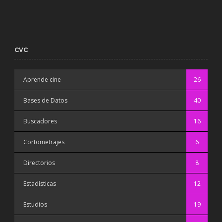
CVC
Aprende cine
26
Bases de Datos
40
Buscadores
16
Cortometrajes
6
Directorios
8
Estadísticas
12
Estudios
19