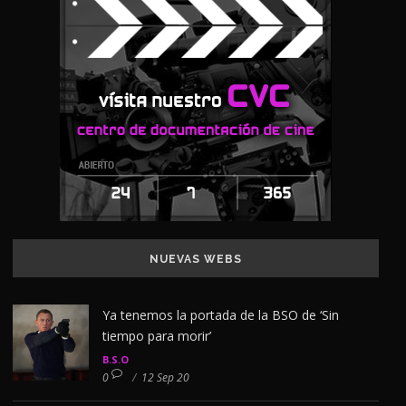
NUEVAS WEBS
Ya tenemos la portada de la BSO de ‘Sin
tiempo para morir’
B.S.O
0
/
12 Sep 20