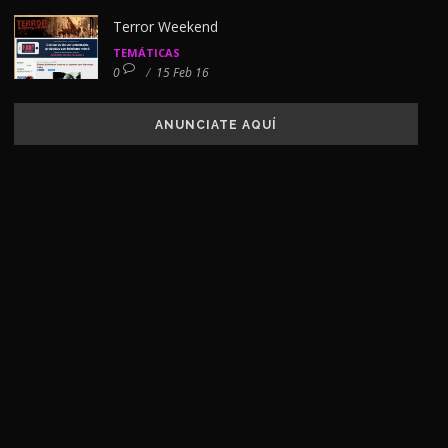
Terror Weekend
TEMÁTICAS
0
/
15 Feb 16
ANUNCIATE AQUÍ