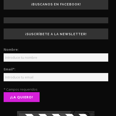
¡BUSCANOS EN FACEBOOK!
¡SUSCRÍBETE A LA NEWSLETTER!
Nombre:
Email*:
* Campos requeridos