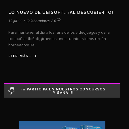
LO NUEVO DE UBISOFT… ¡AL DESCUBIERTO!
12 Jul 11
/
Colaboradores
/
0
Para mantener al día a los fans de los videojuegos y de la
compañía UbiSoft, ¡traemos unos cuantos vídeos recién
horneados! De...
LEER MÁS...
¡¡¡ PARTICIPA EN NUESTROS CONCURSOS
Y GANA !!!