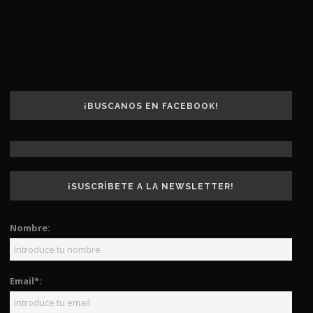
¡BUSCANOS EN FACEBOOK!
¡SUSCRÍBETE A LA NEWSLETTER!
Nombre:
Email*: