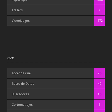
Trailers
7
Videojuegos
672
CVC
Aprende cine
26
Bases de Datos
40
Buscadores
16
Cortometrajes
6