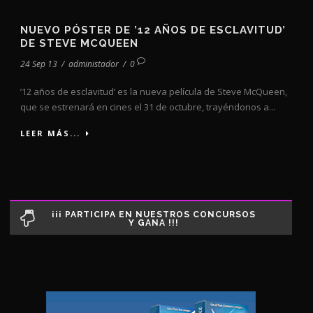
NUEVO PÓSTER DE ’12 AÑOS DE ESCLAVITUD’
DE STEVE MCQUEEN
24 Sep 13
/
administador
/
0
’12 años de esclavitud’ es la nueva película de Steve McQueen,
que se estrenará en cines el 31 de octubre, trayéndonos a...
LEER MÁS...
¡¡¡ PARTICIPA EN NUESTROS CONCURSOS
Y GANA !!!