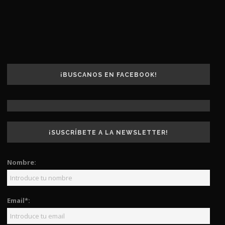
¡BUSCANOS EN FACEBOOK!
¡SUSCRÍBETE A LA NEWSLETTER!
Nombre:
Email*: