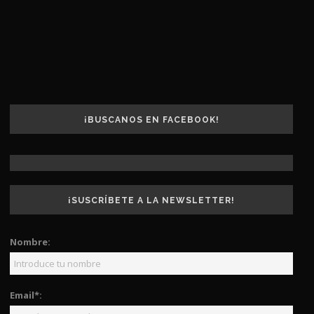
¡BUSCANOS EN FACEBOOK!
¡SUSCRÍBETE A LA NEWSLETTER!
Nombre:
Email*: