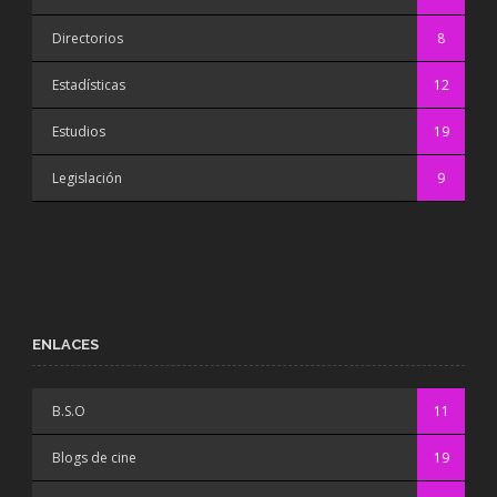
Directorios
8
Estadísticas
12
Estudios
19
Legislación
9
ENLACES
B.S.O
11
Blogs de cine
19