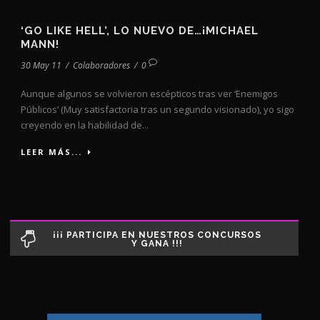
‘GO LIKE HELL’, LO NUEVO DE…¡MICHAEL
MANN!
30 May 11
/
Colaboradores
/
0
Aunque algunos se volvieron escépticos tras ver ‘Enemigos
Públicos’ (Muy satisfactoria tras un segundo visionado), yo sigo
creyendo en la habilidad de...
LEER MÁS...
¡¡¡ PARTICIPA EN NUESTROS CONCURSOS
Y GANA !!!