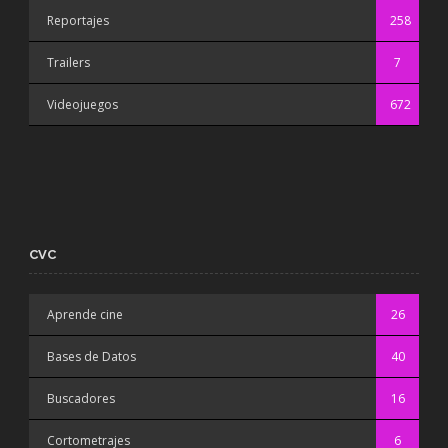
Reportajes
258
Trailers
7
Videojuegos
672
CVC
Aprende cine
26
Bases de Datos
40
Buscadores
16
Cortometrajes
6