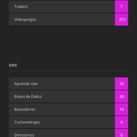
Trailers
7
Videojuegos
672
CVC
Aprende cine
26
Bases de Datos
40
Buscadores
16
Cortometrajes
6
Directorios
8