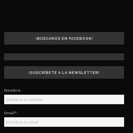
¡BUSCANOS EN FACEBOOK!
¡SUSCRÍBETE A LA NEWSLETTER!
Nombre:
Email*: