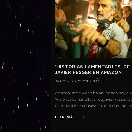
‘HISTORIAS LAMENTABLES’ DE
JAVIER FESSER EN AMAZON
18 Oct 20
/
Eva Ruiz
/
0
Amazon Prime Video ha anunciado hoy qu
‘Historias Lamentables’, de Javier Fesser, s
estrenará en exclusiva en todo el mundo en
LEER MÁS...