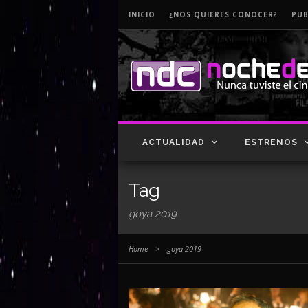
INICIO
¿NOS QUIERES CONOCER?
PUB
ACTUALIDAD
ESTRENOS
Tag
goya 2019
Home
>
goya 2019