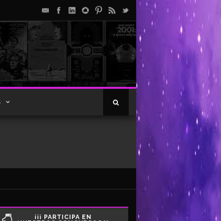
S
¡¡¡ PARTICIPA EN