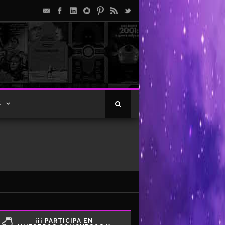
S
¡¡¡ PARTICIPA EN