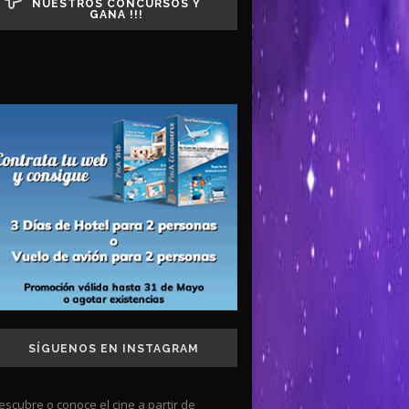
NUESTROS CONCURSOS Y
GANA !!!
SÍGUENOS EN INSTAGRAM
escubre o conoce el cine a partir de