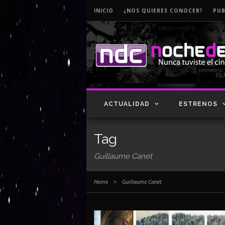
INICIO
¿NOS QUIERES CONOCER?
PUB
ACTUALIDAD
ESTRENOS
Tag
Guillaume Canet
Home
>
Guillaume Canet