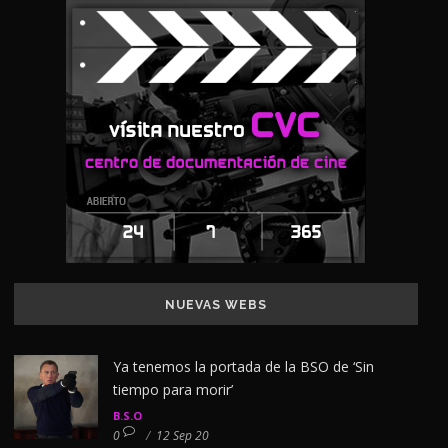
NUEVAS WEBS
Ya tenemos la portada de la BSO de ‘Sin
tiempo para morir’
B.S.O
0
/
12 Sep 20