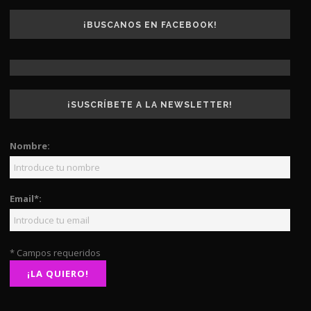
¡BUSCANOS EN FACEBOOK!
¡SUSCRÍBETE A LA NEWSLETTER!
Nombre:
Email*:
* Campos requeridos