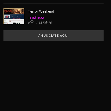
Terror Weekend
TEMÁTICAS
0
/
15 Feb 16
ANUNCIATE AQUÍ