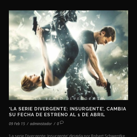
‘LA SERIE DIVERGENTE: INSURGENTE’, CAMBIA
SU FECHA DE ESTRENO AL 1 DE ABRIL
09 Feb 15
/
administador
/
0
‘La serie Divergente: Insurgente’ dirigida por Robert Schwentke