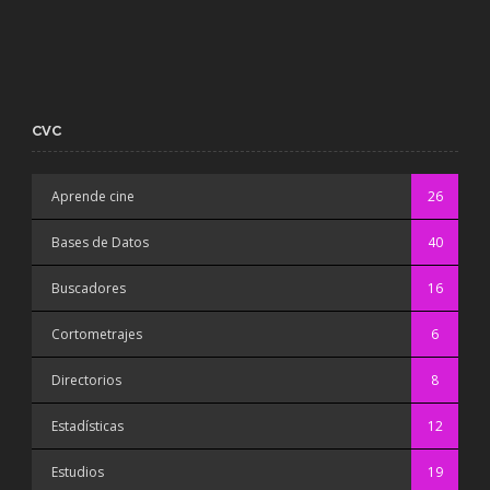
CVC
Aprende cine
26
Bases de Datos
40
Buscadores
16
Cortometrajes
6
Directorios
8
Estadísticas
12
Estudios
19