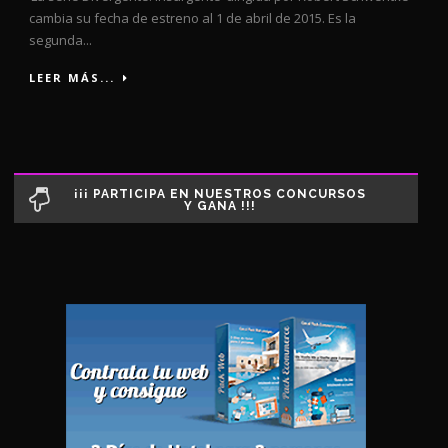
cambia su fecha de estreno al 1 de abril de 2015. Es la
segunda...
LEER MÁS...
¡¡¡ PARTICIPA EN NUESTROS CONCURSOS
Y GANA !!!