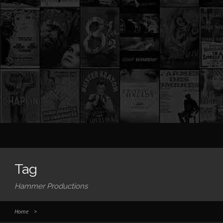
Tag
Hammer Productions
Home
>