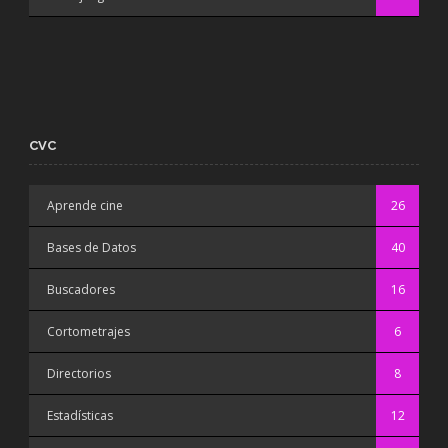
CVC
Aprende cine
26
Bases de Datos
40
Buscadores
16
Cortometrajes
6
Directorios
8
Estadísticas
12