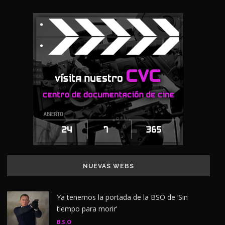
NUEVAS WEBS
Ya tenemos la portada de la BSO de ‘Sin
tiempo para morir’
B.S.O