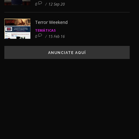
0
/
12 Sep 20
Terror Weekend
TEMÁTICAS
0
/
15 Feb 16
ANUNCIATE AQUÍ