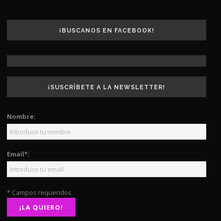
¡BUSCANOS EN FACEBOOK!
¡SUSCRÍBETE A LA NEWSLETTER!
Nombre:
Email*:
* Campos requeridos