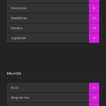
Directorios
8
Estadísticas
12
Estudios
19
Legislación
9
ENLACES
B.S.O
11
Blogs de cine
19