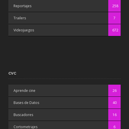
Reportajes
258
Trailers
7
Videojuegos
672
CVC
Aprende cine
26
Bases de Datos
40
Buscadores
16
Cortometrajes
6