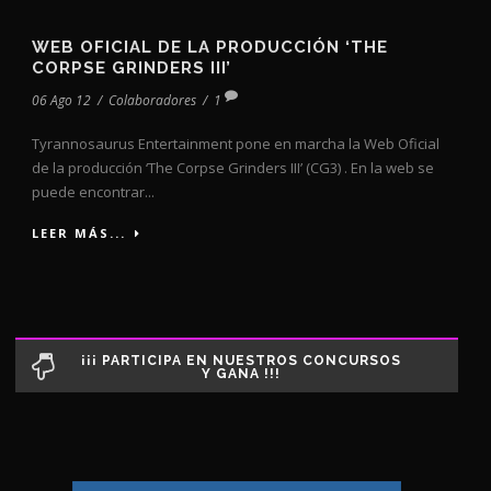
WEB OFICIAL DE LA PRODUCCIÓN ‘THE
CORPSE GRINDERS III’
06 Ago 12
/
Colaboradores
/
1
Tyrannosaurus Entertainment pone en marcha la Web Oficial
de la producción ‘The Corpse Grinders III’ (CG3) . En la web se
puede encontrar...
LEER MÁS...
¡¡¡ PARTICIPA EN NUESTROS CONCURSOS
Y GANA !!!