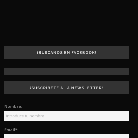
¡BUSCANOS EN FACEBOOK!
¡SUSCRÍBETE A LA NEWSLETTER!
Nombre:
Email*: