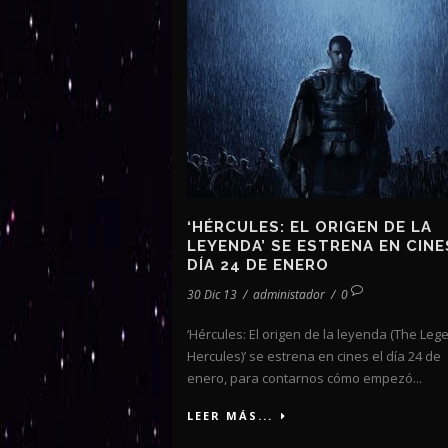
‘HÉRCULES: EL ORIGEN DE LA
LEYENDA’ SE ESTRENA EN CINE
DÍA 24 DE ENERO
30 Dic 13
/
administador
/
0
‘Hércules: El origen de la leyenda (The Leg
Hercules)’ se estrena en cines el día 24 de
enero, para contarnos cómo empezó...
LEER MÁS...