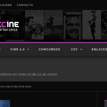
LICIDAD
CONTACTO
CINE 2.0
CONCURSOS
CVC
ENLACE
 estrena en cines el día 24 de enero
a en cines el día 24 de enero