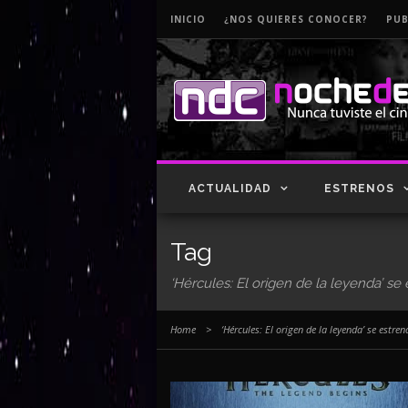
INICIO
¿NOS QUIERES CONOCER?
PUB
ACTUALIDAD
ESTRENOS
Tag
‘Hércules: El origen de la leyenda’ se
Home
>
‘Hércules: El origen de la leyenda’ se estren