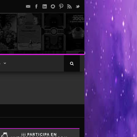
S
¡¡¡ PARTICIPA EN