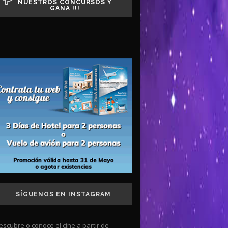
NUESTROS CONCURSOS Y
GANA !!!
SÍGUENOS EN INSTAGRAM
escubre o conoce el cine a partir de