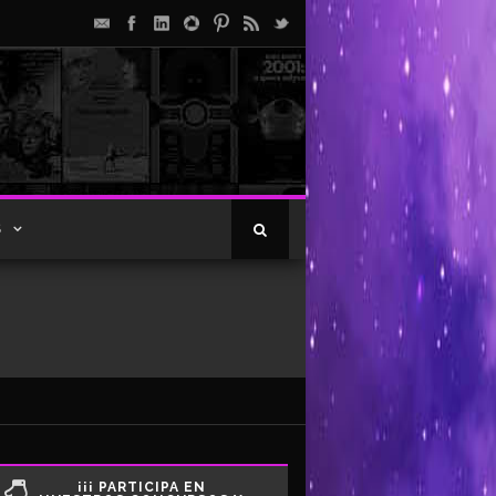
S
¡¡¡ PARTICIPA EN