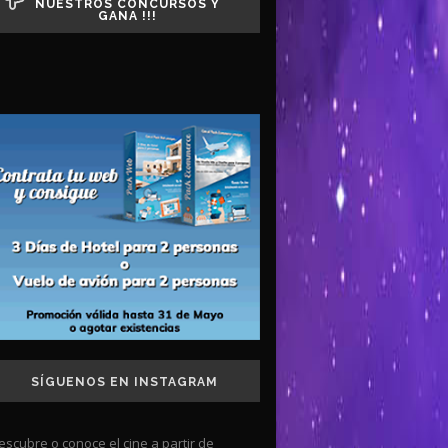
NUESTROS CONCURSOS Y
GANA !!!
SÍGUENOS EN INSTAGRAM
escubre o conoce el cine a partir de