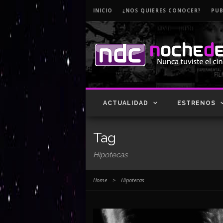
INICIO
¿NOS QUIERES CONOCER?
PUB
ACTUALIDAD
ESTRENOS
Tag
Hipotecas
Home
>
Hipotecas