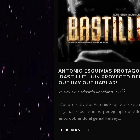
ANTONIO ESQUIVIAS PROTAGO
‘BASTILLE’… ¡UN PROYECTO DE
QUE HAY QUE HABLAR!
26 Nov 12
/
Eduardo Bonafonte
/
0
¿Conocéis al actor Antonio Esquivias? Seg
sí, y más si os decimos, por ejemplo, que ll
años doblando al genial Kelsey...
LEER MÁS...