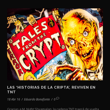
LAS ‘HISTORIAS DE LA CRIPTA’, REVIVEN EN
TNT
18 Abr 16
/
Eduardo Bonafonte
/
0
Gracias a M. Night Shyamalan, la cadena TNT traerá de vuelta