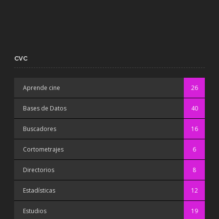
CVC
Aprende cine
26
Bases de Datos
40
Buscadores
16
Cortometrajes
6
Directorios
8
Estadísticas
12
Estudios
19