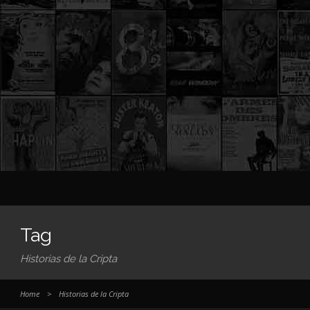
Tag
Historias de la Cripta
Home
>
Historias de la Cripta