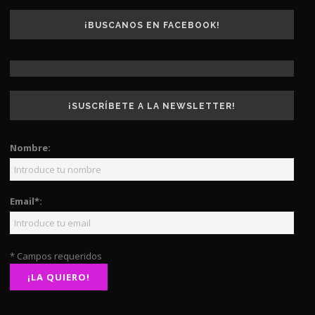
¡BUSCANOS EN FACEBOOK!
¡SUSCRÍBETE A LA NEWSLETTER!
Nombre:
Email*:
* Campos requeridos