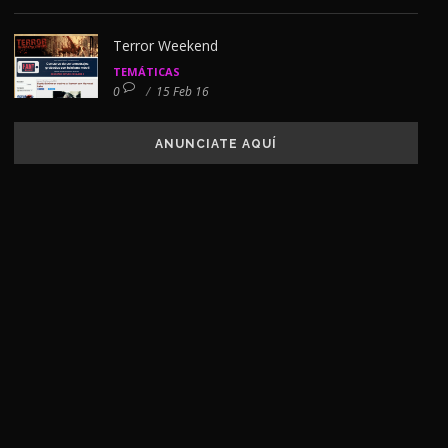
Terror Weekend
TEMÁTICAS
0
/
15 Feb 16
ANUNCIATE AQUÍ