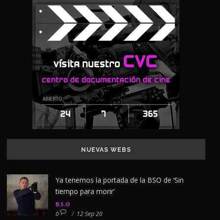
NUEVAS WEBS
Ya tenemos la portada de la BSO de ‘Sin
tiempo para morir’
B.S.O
0
/
12 Sep 20