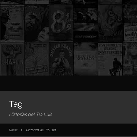
Tag
Historias del Tío Luis
Home
>
Historias del Tío Luis