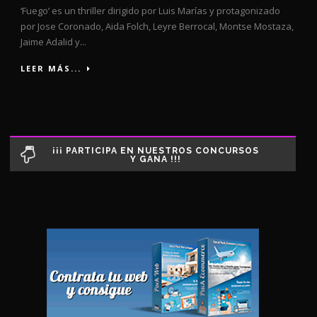
‘Fuego’ es un thriller dirigido por Luis Marías y protagonizado
por Jose Coronado, Aida Folch, Leyre Berrocal, Montse Mostaza,
Jaime Adalid y...
LEER MÁS...
¡¡¡ PARTICIPA EN NUESTROS CONCURSOS
Y GANA !!!