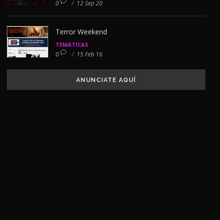
0
/
12 Sep 20
Terror Weekend
TEMÁTICAS
0
/
15 Feb 16
ANUNCIATE AQUÍ