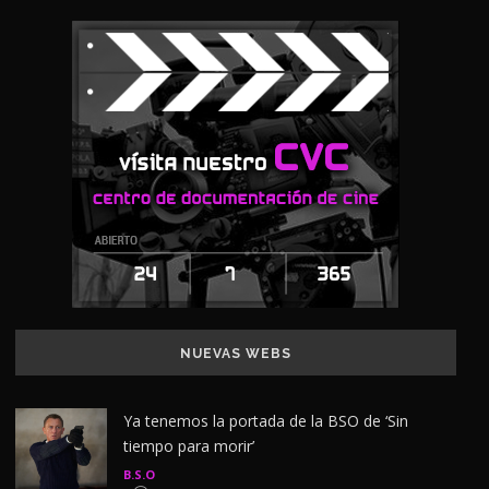
NUEVAS WEBS
Ya tenemos la portada de la BSO de ‘Sin
tiempo para morir’
B.S.O