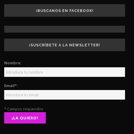
¡BUSCANOS EN FACEBOOK!
¡SUSCRÍBETE A LA NEWSLETTER!
Nombre:
Email*:
* Campos requeridos