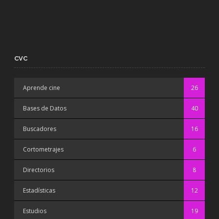
CVC
Aprende cine
26
Bases de Datos
40
Buscadores
16
Cortometrajes
6
Directorios
8
Estadísticas
12
Estudios
19