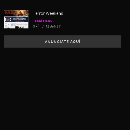
Terror Weekend
TEMÁTICAS
0
/
15 Feb 16
ANUNCIATE AQUÍ