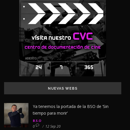
NUEVAS WEBS
Ya tenemos la portada de la BSO de ‘Sin
tiempo para morir’
B.S.O
0
/
12 Sep 20