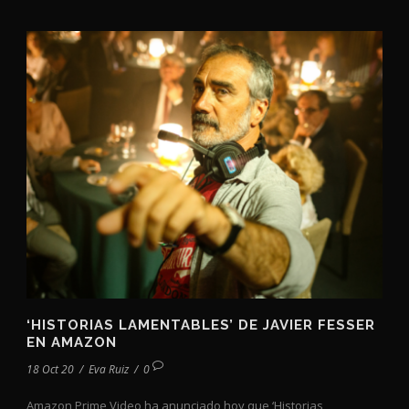
‘HISTORIAS LAMENTABLES’ DE JAVIER FESSER
EN AMAZON
18 Oct 20
/
Eva Ruiz
/
0
Amazon Prime Video ha anunciado hoy que ‘Historias