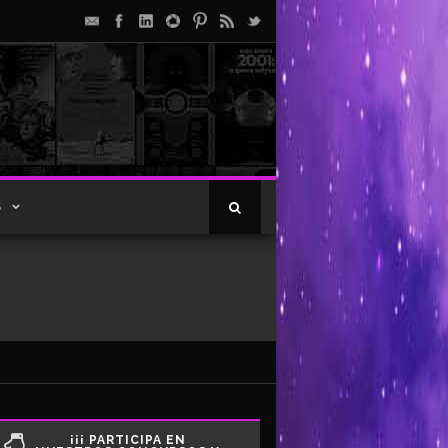
S
¡¡¡ PARTICIPA EN