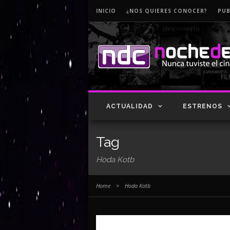
INICIO
¿NOS QUIERES CONOCER?
PUB
ACTUALIDAD
ESTRENOS
Tag
Hoda Kotb
Home
>
Hoda Kotb