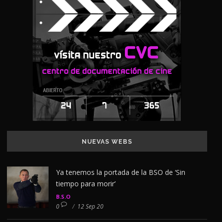
NUEVAS WEBS
Ya tenemos la portada de la BSO de ‘Sin
tiempo para morir’
B.S.O
0
/
12 Sep 20