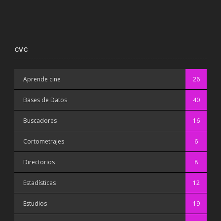
CVC
Aprende cine
26
Bases de Datos
40
Buscadores
16
Cortometrajes
6
Directorios
8
Estadísticas
12
Estudios
19