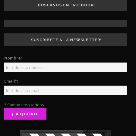
¡BUSCANOS EN FACEBOOK!
¡SUSCRÍBETE A LA NEWSLETTER!
Nombre:
Email*:
* Campos requeridos