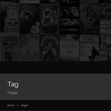
Tag
Hogar
Home
>
Hogar