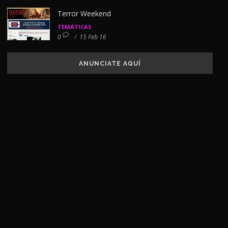
Terror Weekend
TEMÁTICAS
0
/
15 Feb 16
ANUNCIATE AQUÍ