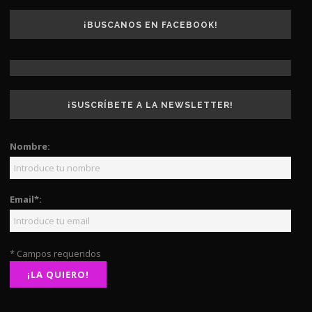
¡BUSCANOS EN FACEBOOK!
¡SUSCRÍBETE A LA NEWSLETTER!
Nombre:
Email*:
* Campos requeridos