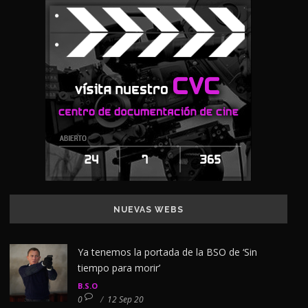
NUEVAS WEBS
Ya tenemos la portada de la BSO de ‘Sin
tiempo para morir’
B.S.O
0
/
12 Sep 20