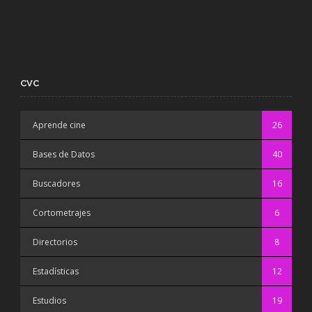
CVC
Aprende cine
26
Bases de Datos
40
Buscadores
16
Cortometrajes
6
Directorios
8
Estadísticas
12
Estudios
19