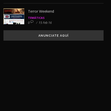
Terror Weekend
TEMÁTICAS
0
/
15 Feb 16
ANUNCIATE AQUÍ