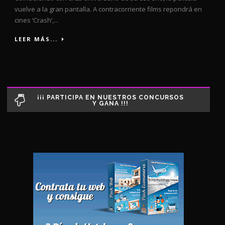
vuelve a la gran pantalla. A contracorriente films repondrá en
cines ‘Crash’,...
LEER MÁS...
¡¡¡ PARTICIPA EN NUESTROS CONCURSOS
Y GANA !!!