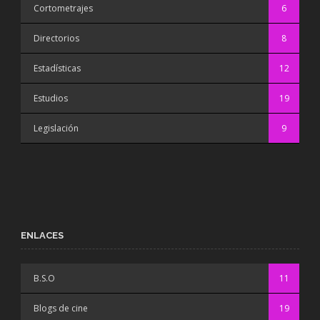
Cortometrajes
6
Directorios
8
Estadísticas
12
Estudios
19
Legislación
9
ENLACES
B.S.O
11
Blogs de cine
19