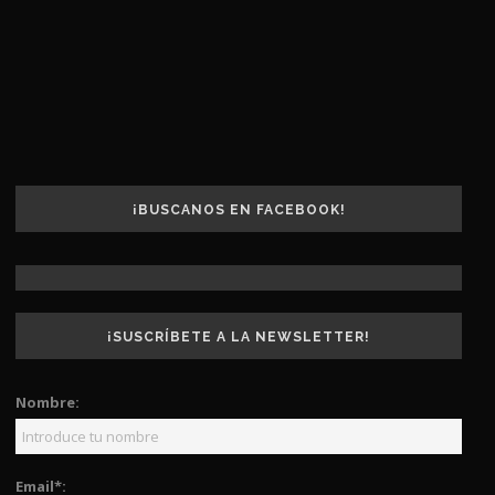
¡BUSCANOS EN FACEBOOK!
¡SUSCRÍBETE A LA NEWSLETTER!
Nombre:
Email*: