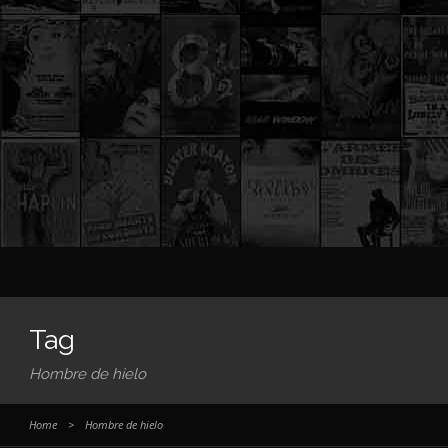
Tag
Hombre de hielo
Home
>
Hombre de hielo