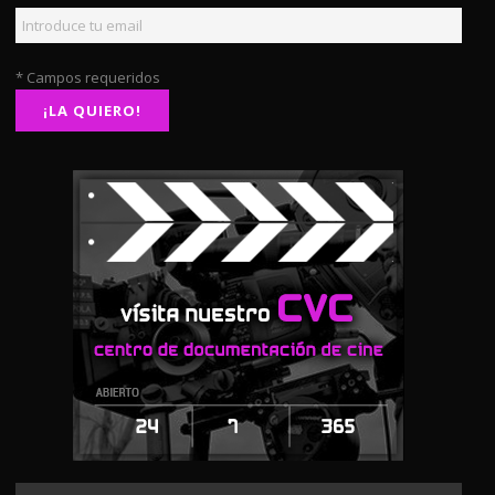
* Campos requeridos