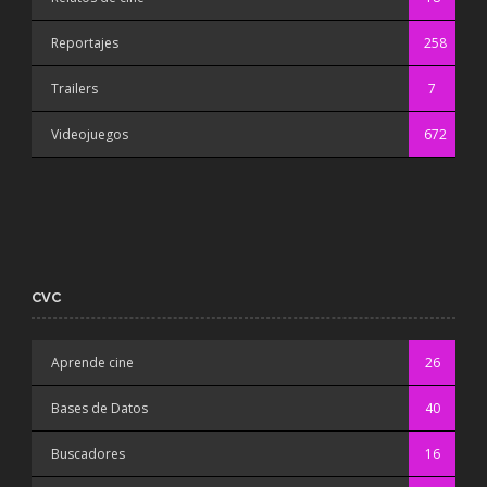
Reportajes
258
Trailers
7
Videojuegos
672
CVC
Aprende cine
26
Bases de Datos
40
Buscadores
16