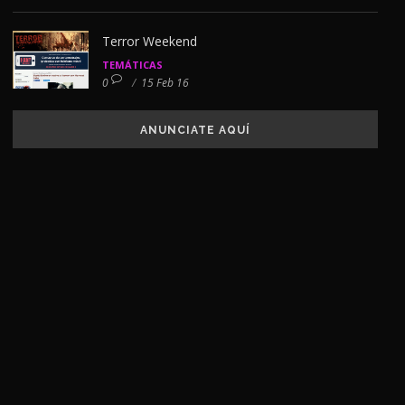
Terror Weekend
TEMÁTICAS
0
/
15 Feb 16
ANUNCIATE AQUÍ