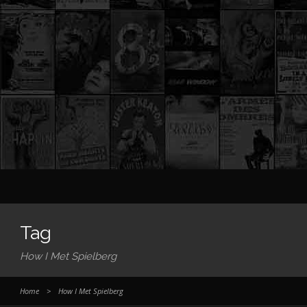
Tag
How I Met Spielberg
Home
>
How I Met Spielberg