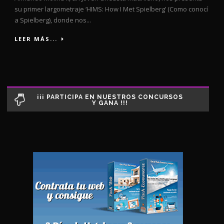
su primer largometraje ‘HIMS: How I Met Spielberg’ (Como conocí
a Spielberg), donde nos...
LEER MÁS...
¡¡¡ PARTICIPA EN NUESTROS CONCURSOS
Y GANA !!!