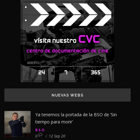
NUEVAS WEBS
Ya tenemos la portada de la BSO de ‘Sin
tiempo para morir’
B.S.O
0
/
12 Sep 20