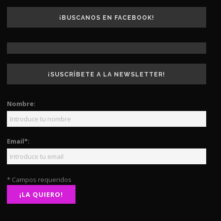
¡BUSCANOS EN FACEBOOK!
¡SUSCRÍBETE A LA NEWSLETTER!
Nombre:
Email*:
* Campos requeridos