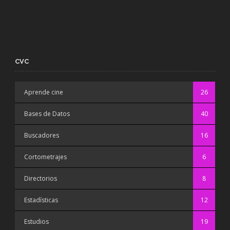
CVC
Aprende cine
26
Bases de Datos
40
Buscadores
16
Cortometrajes
6
Directorios
8
Estadísticas
12
Estudios
19