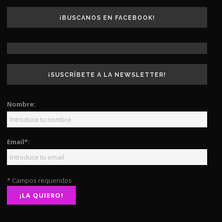
¡BUSCANOS EN FACEBOOK!
¡SUSCRÍBETE A LA NEWSLETTER!
Nombre:
Email*:
* Campos requeridos