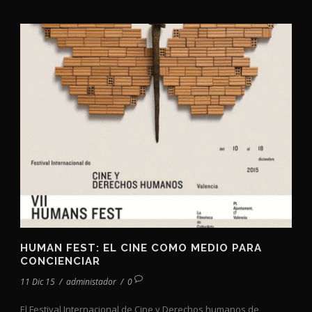
HUMAN FEST: EL CINE COMO MEDIO PARA
CONCIENCIAR
11 Dic 15
/
administador
/
0
El Festival Internacional de Cine y Derechos humanos de