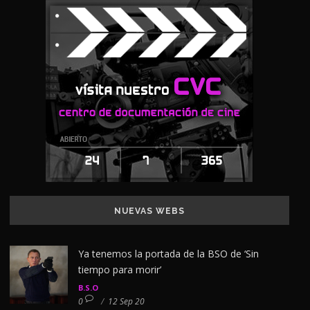
NUEVAS WEBS
Ya tenemos la portada de la BSO de ‘Sin
tiempo para morir’
B.S.O
0
/
12 Sep 20