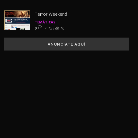
Terror Weekend
TEMÁTICAS
0
/
15 Feb 16
ANUNCIATE AQUÍ