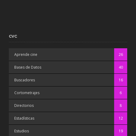
CVC
Aprende cine
26
Bases de Datos
40
Buscadores
16
Cortometrajes
6
Directorios
8
Estadísticas
12
Estudios
19