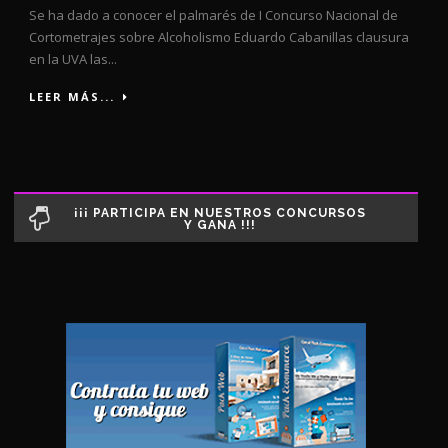
Se ha dado a conocer el palmarés de I Concurso Nacional de
Cortometrajes sobre Alcoholismo Eduardo Cabanillas clausura
en la UVA las...
LEER MÁS...
¡¡¡ PARTICIPA EN NUESTROS CONCURSOS
Y GANA !!!