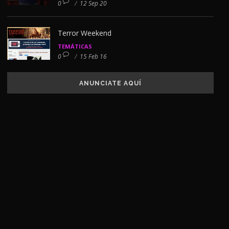
0
/
12 Sep 20
Terror Weekend
TEMÁTICAS
0
/
15 Feb 16
ANUNCIATE AQUÍ