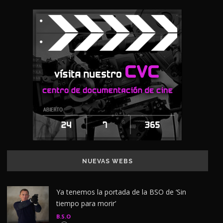
NUEVAS WEBS
Ya tenemos la portada de la BSO de ‘Sin
tiempo para morir’
B.S.O