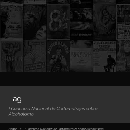
Tag
I Concurso Nacional de Cortometrajes sobre
Alcoholismo
Home
>
I Concurso Nacional de Cortometrajes sobre Alcoholismo