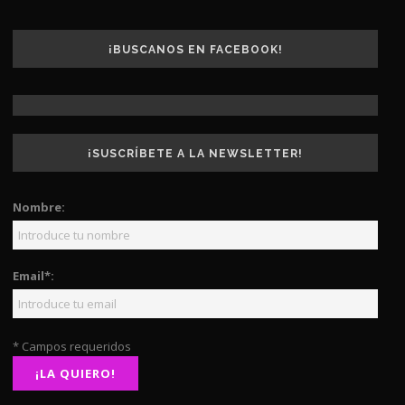
¡BUSCANOS EN FACEBOOK!
¡SUSCRÍBETE A LA NEWSLETTER!
Nombre:
Email*:
* Campos requeridos