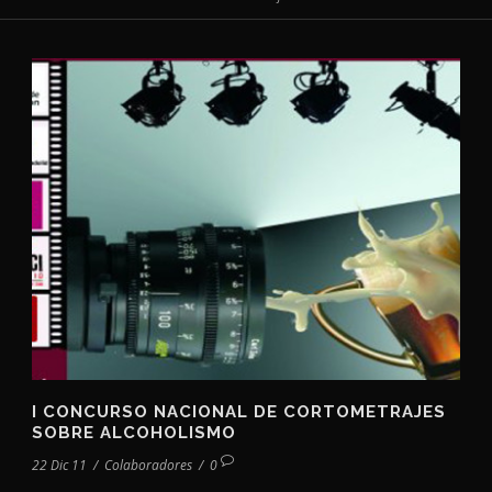
I CONCURSO NACIONAL DE CORTOMETRAJES
SOBRE ALCOHOLISMO
22 Dic 11
/
Colaboradores
/
0