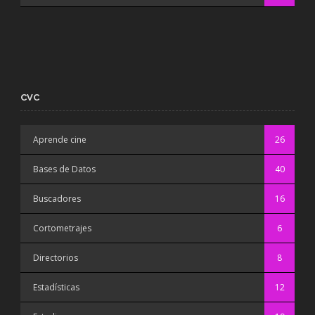
CVC
Aprende cine
26
Bases de Datos
40
Buscadores
16
Cortometrajes
6
Directorios
8
Estadísticas
12