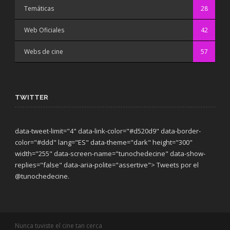
Temáticas
28
Web Oficiales
42
Webs de cine
57
TWITTER
data-tweet-limit="4" data-link-color="#d520d9" data-border-
color="#ddd" lang="ES" data-theme="dark"
height="300"
width="255" data-screen-name="tunochedecine" data-show-
replies="false" data-aria-polite="assertive"> Tweets por el
@tunochedecine.
Nunca tuviste el cine tan cerca