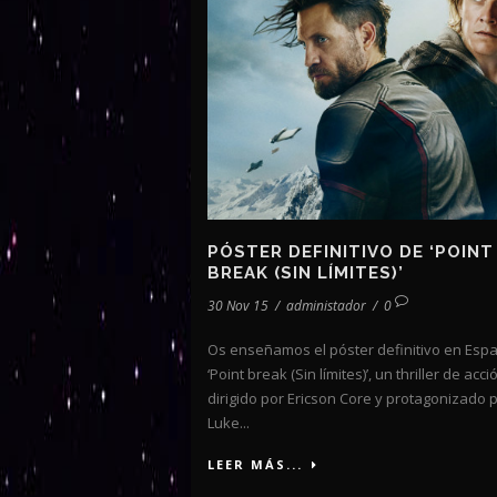
PÓSTER DEFINITIVO DE ‘POINT
BREAK (SIN LÍMITES)’
30 Nov 15
/
administador
/
0
Os enseñamos el póster definitivo en Esp
‘Point break (Sin límites)’, un thriller de acci
dirigido por Ericson Core y protagonizado 
Luke...
LEER MÁS...