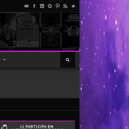
S
¡¡¡ PARTICIPA EN