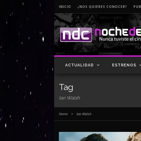
INICIO
¿NOS QUIERES CONOCER?
PUB
ACTUALIDAD
ESTRENOS
Tag
Ian Walsh
Home
>
Ian Walsh