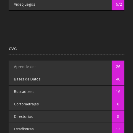
Videojuegos
672
CVC
Aprende cine
26
Bases de Datos
40
Buscadores
16
Cortometrajes
6
Directorios
8
Estadísticas
12