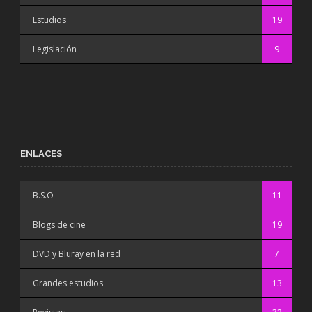
Estudios
19
Legislación
9
ENLACES
B.S.O
11
Blogs de cine
19
DVD y Bluray en la red
7
Grandes estudios
13