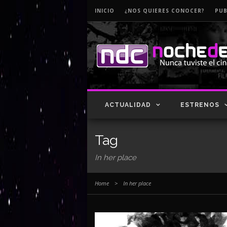
INICIO
¿NOS QUIERES CONOCER?
PUB
ACTUALIDAD
ESTRENOS
Tag
In her place
Home
>
In her place