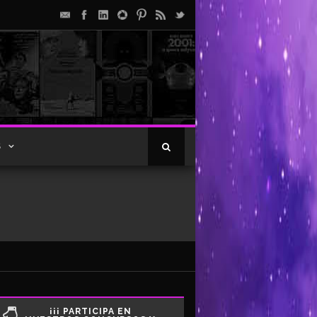
S
¡¡¡ PARTICIPA EN