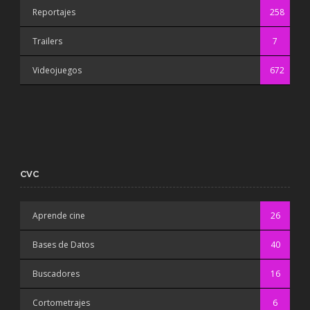
Reportajes
258
Trailers
7
Videojuegos
672
CVC
Aprende cine
26
Bases de Datos
40
Buscadores
16
Cortometrajes
6