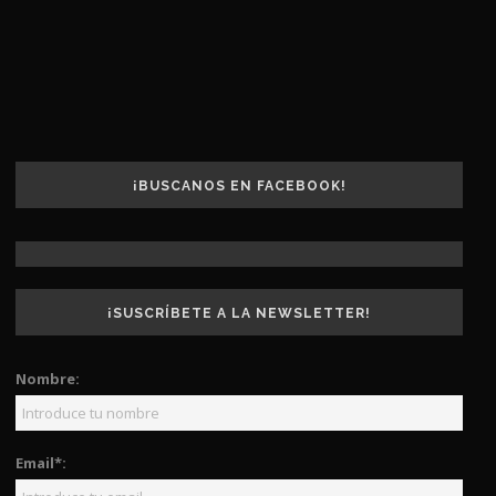
¡BUSCANOS EN FACEBOOK!
¡SUSCRÍBETE A LA NEWSLETTER!
Nombre:
Email*: