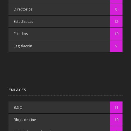
Directorios
8
Estadísticas
12
Estudios
19
Legislación
9
ENLACES
B.S.O
11
Blogs de cine
19