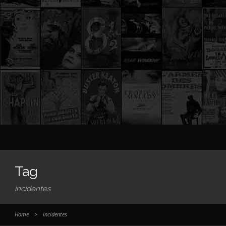
Tag
incidentes
Home
>
incidentes