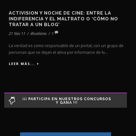
ACTIVISION Y NOCHE DE CINE: ENTRE LA
INDIFERENCIA Y EL MALTRATO O ‘CÓMO NO
TRATAR A UN BLOG’
21 Nov 11
/
dhuelamo
/
1
La verdad es como responsable de un portal, con un grupo de
personas que se dejan el alma por informaros de lo...
LEER MÁS...
¡¡¡ PARTICIPA EN NUESTROS CONCURSOS
Y GANA !!!