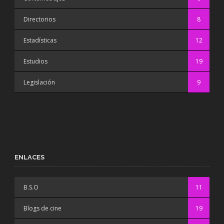
Directorios
8
Estadísticas
12
Estudios
19
Legislación
9
ENLACES
B.S.O
11
Blogs de cine
19