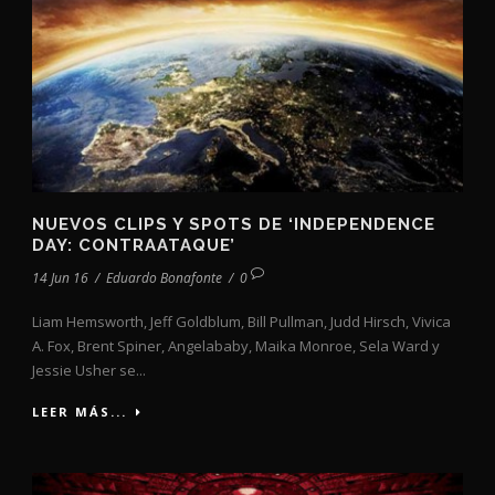
NUEVOS CLIPS Y SPOTS DE ‘INDEPENDENCE
DAY: CONTRAATAQUE’
14 Jun 16
/
Eduardo Bonafonte
/
0
Liam Hemsworth, Jeff Goldblum, Bill Pullman, Judd Hirsch, Vivica
A. Fox, Brent Spiner, Angelababy, Maika Monroe, Sela Ward y
Jessie Usher se...
LEER MÁS...