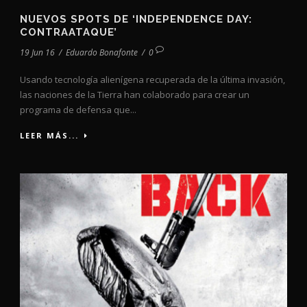
NUEVOS SPOTS DE ‘INDEPENDENCE DAY:
CONTRAATAQUE’
19 Jun 16
/
Eduardo Bonafonte
/
0
Usando tecnología alienígena recuperada de la última invasión,
las naciones de la Tierra han colaborado para crear un
programa de defensa que...
LEER MÁS...