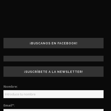
¡BUSCANOS EN FACEBOOK!
¡SUSCRÍBETE A LA NEWSLETTER!
Nombre:
Email*: