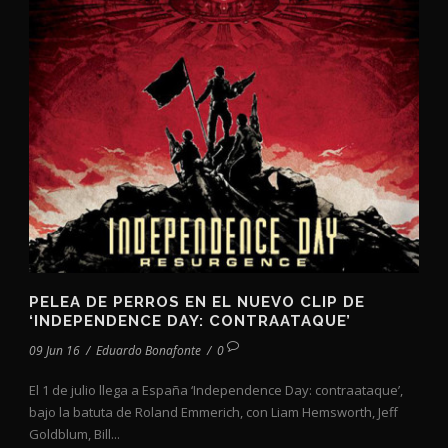
PELEA DE PERROS EN EL NUEVO CLIP DE
‘INDEPENDENCE DAY: CONTRAATAQUE’
09 Jun 16
/
Eduardo Bonafonte
/
0
El 1 de julio llega a España ‘Independence Day: contraataque’,
bajo la batuta de Roland Emmerich, con Liam Hemsworth, Jeff
Goldblum, Bill...