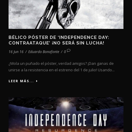
BÉLICO PÓSTER DE ‘INDEPENDENCE DAY:
CONTRAATAQUE’ ¡NO SERÁ SIN LUCHA!
16 Jun 16
/
Eduardo Bonafonte
/
0
¿Mola un puñado el póster, verdad amigos? ¡Dan ganas de
unirse a la resistencia en el estreno del 1 de julio! Usando...
LEER MÁS...