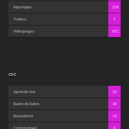
Reportajes
258
Trailers
7
Videojuegos
672
CVC
Aprende cine
26
Bases de Datos
40
Buscadores
16
Cortometrajes
6