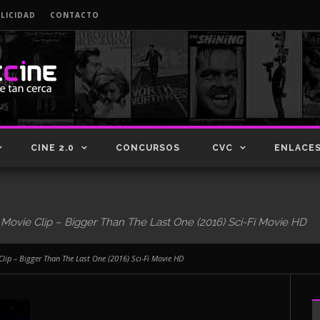
LICIDAD
CONTACTO
CINE 2.0
CONCURSOS
CVC
ENLACE
e Clip – Bigger Than The Last One (2016) Sci-Fi Movie HD
 – Bigger Than The Last One (2016) Sci-Fi Movie HD