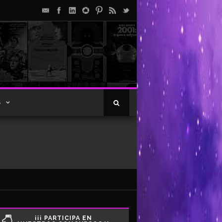
S
¡¡¡ PARTICIPA EN