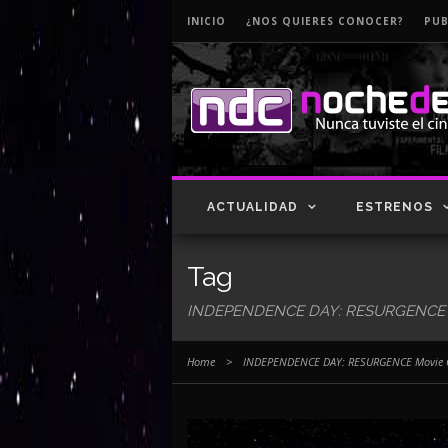
INICIO
¿NOS QUIERES CONOCER?
PUB
ACTUALIDAD
ESTRENOS
Tag
INDEPENDENCE DAY: RESURGENCE Movi
Home
>
INDEPENDENCE DAY: RESURGENCE Movie Clip