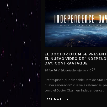
EL DOCTOR OKUM SE PRESENT
EL NUEVO VÍDEO DE ‘INDEPEN
DAY: CONTRAATAQUE’
20 Jun 16
/
Eduardo Bonafonte
/
0
Brent Spiner (el inolvidable Data de ‘Star Tr
nueva generación’) vuelve a retomar su pa
como el Doctor Okum en ‘Independence...
LEER MÁS...