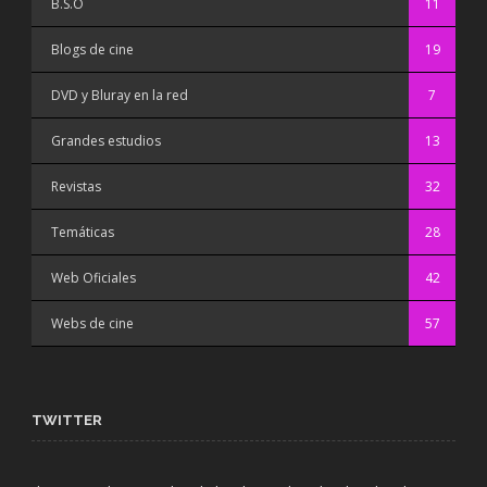
B.S.O
11
Blogs de cine
19
DVD y Bluray en la red
7
Grandes estudios
13
Revistas
32
Temáticas
28
Web Oficiales
42
Webs de cine
57
TWITTER