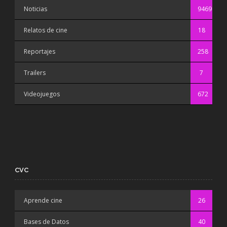
Noticias
9469
Relatos de cine
18
Reportajes
258
Trailers
7
Videojuegos
672
CVC
Aprende cine
26
Bases de Datos
40