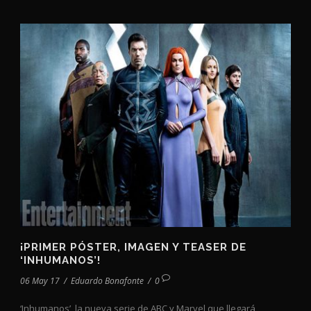
¡PRIMER PÓSTER, IMAGEN Y TEASER DE
‘INHUMANOS’!
06 May 17
/
Eduardo Bonafonte
/
0
‘Inhumanos’, la nueva serie de ABC y Marvel que llegará