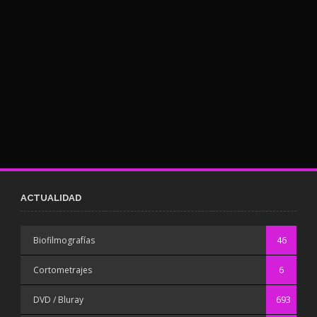
ACTUALIDAD
Biofilmografías
46
Cortometrajes
6
DVD / Bluray
693