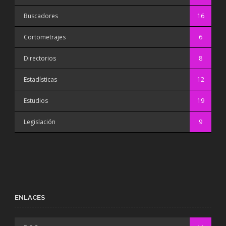
Buscadores
16
Cortometrajes
6
Directorios
8
Estadísticas
12
Estudios
19
Legislación
9
ENLACES