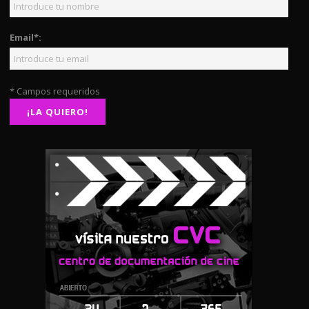
Email*:
* Campos requeridos