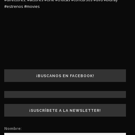
#estrenos
#movies
¡BUSCANOS EN FACEBOOK!
¡SUSCRÍBETE A LA NEWSLETTER!
Nombre: