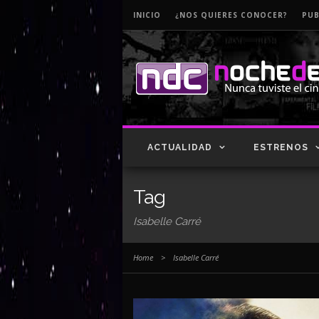
INICIO
¿NOS QUIERES CONOCER?
PUB
ACTUALIDAD
ESTRENOS
Tag
Isabelle Carré
Home
>
Isabelle Carré