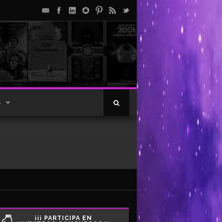
S
¡¡¡ PARTICIPA EN