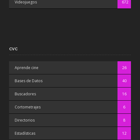
Videojuegos
672
CVC
Aprende cine
26
Bases de Datos
40
Buscadores
16
Cortometrajes
6
Directorios
8
Estadísticas
12