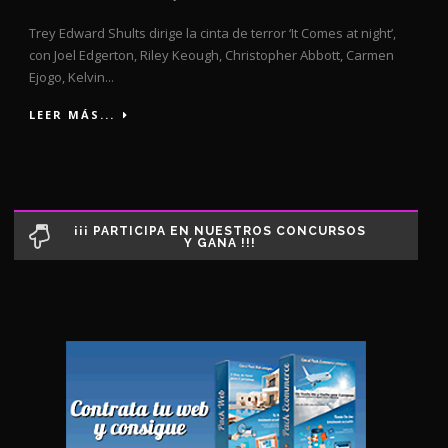
Trey Edward Shults dirige la cinta de terror ‘It Comes at night’,
con Joel Edgerton, Riley Keough, Christopher Abbott, Carmen
Ejogo, Kelvin...
LEER MÁS...
¡¡¡ PARTICIPA EN NUESTROS CONCURSOS
Y GANA !!!