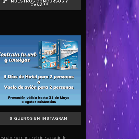
NUESTROS CONCURSOS Y
GANA !!!
SÍGUENOS EN INSTAGRAM
escubre o conoce el cine a partir de