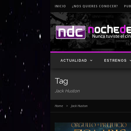
INICIO
¿NOS QUIERES CONOCER?
PUB
ACTUALIDAD
ESTRENOS
Tag
Jack Huston
Home
>
Jack Huston