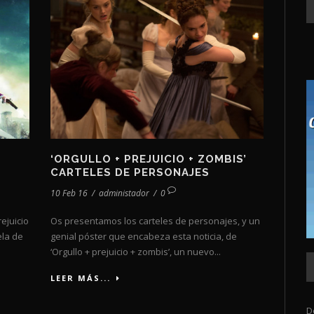
‘ORGULLO + PREJUICIO + ZOMBIS’
CARTELES DE PERSONAJES
10 Feb 16
/
administador
/
0
ejuicio
Os presentamos los carteles de personajes, y un
ela de
genial póster que encabeza esta noticia, de
‘Orgullo + prejuicio + zombis’, un nuevo...
LEER MÁS...
D