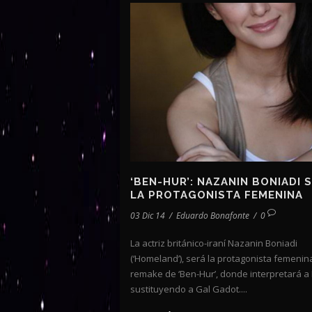
‘BEN-HUR’: NAZANIN BONIADI 
LA PROTAGONISTA FEMENINA
03 Dic 14
/
Eduardo Bonafonte
/
0
La actriz británico-iraní Nazanin Boniadi
(‘Homeland’), será la protagonista femenin
remake de ‘Ben-Hur’, donde interpretará a 
sustituyendo a Gal Gadot....