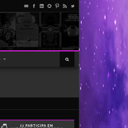
S
¡¡¡ PARTICIPA EN