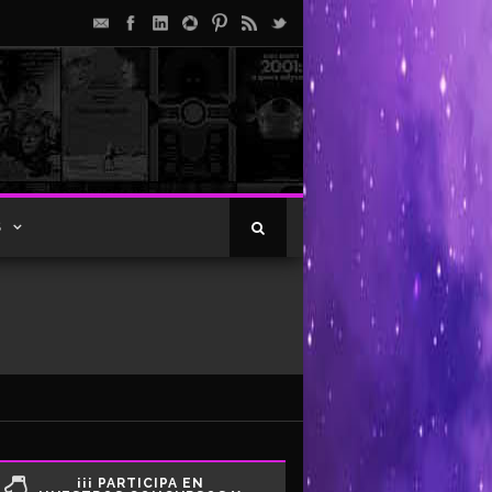
S
¡¡¡ PARTICIPA EN