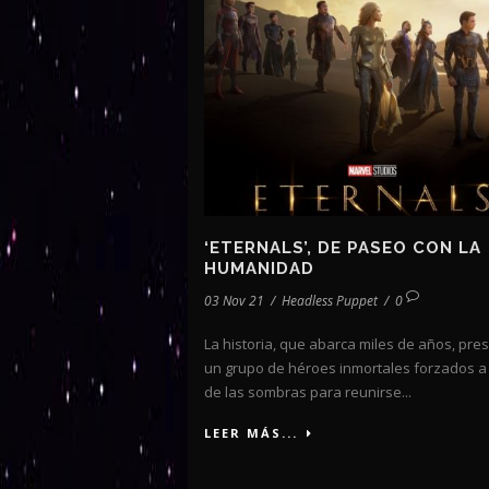
‘ETERNALS’, DE PASEO CON LA
HUMANIDAD
03 Nov 21
/
Headless Puppet
/
0
La historia, que abarca miles de años, pre
un grupo de héroes inmortales forzados a 
de las sombras para reunirse...
LEER MÁS...