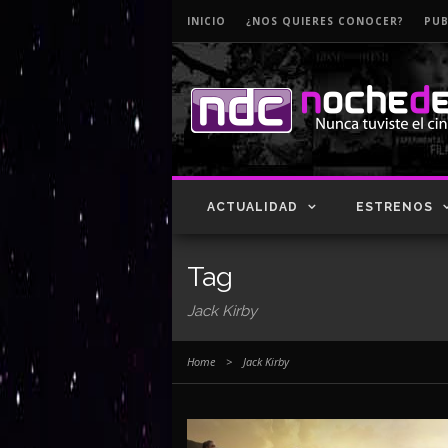
INICIO
¿NOS QUIERES CONOCER?
PUB
ACTUALIDAD
ESTRENOS
Tag
Jack Kirby
Home
>
Jack Kirby