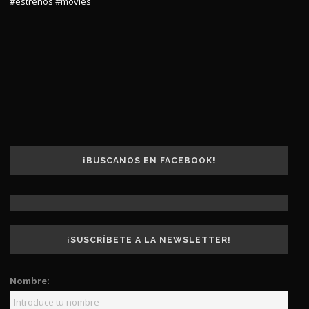
#estrenos
#movies
¡BUSCANOS EN FACEBOOK!
¡SUSCRÍBETE A LA NEWSLETTER!
Nombre: