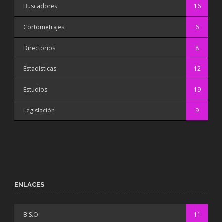
Buscadores
16
Cortometrajes
6
Directorios
8
Estadísticas
12
Estudios
19
Legislación
9
ENLACES
B.S.O
11