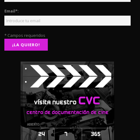
Email*:
* Campos requeridos