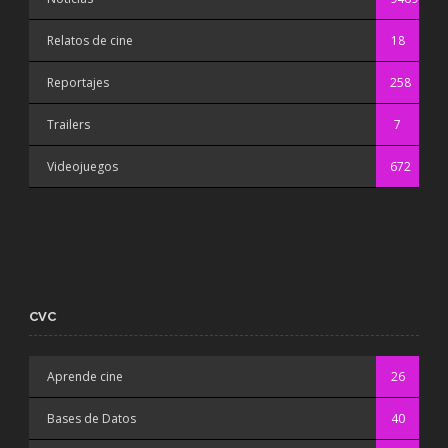
Relatos de cine
18
Reportajes
258
Trailers
7
Videojuegos
672
CVC
Aprende cine
26
Bases de Datos
40