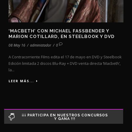
‘MACBETH’ CON MICHAEL FASSBENDER Y
MARION COTILLARD, EN STEELBOOK Y DVD
08 May 16
/
administador
/
0
A Contracorriente Films edita el 17 de mayo en DVD y Steelbook
Edición limitada 2 discos Blu-Ray + DVD venta directa ‘Macbeth’,
la...
LEER MÁS...
¡¡¡ PARTICIPA EN NUESTROS CONCURSOS
Y GANA !!!