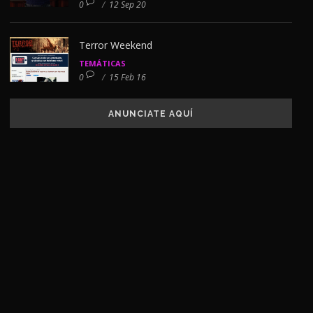
0
/
12 Sep 20
Terror Weekend
TEMÁTICAS
0
/
15 Feb 16
ANUNCIATE AQUÍ