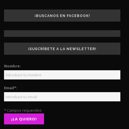
¡BUSCANOS EN FACEBOOK!
¡SUSCRÍBETE A LA NEWSLETTER!
Nombre:
Email*:
* Campos requeridos