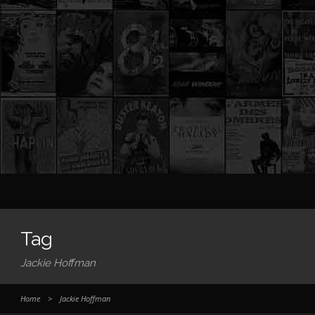
Tag
Jackie Hoffman
Home
>
Jackie Hoffman