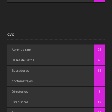
CVC
Aprende cine
26
Bases de Datos
40
Buscadores
16
Cortometrajes
6
Directorios
8
Estadísticas
12