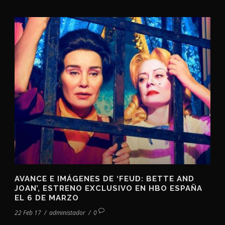
AVANCE E IMÁGENES DE ‘FEUD: BETTE AND
JOAN’, ESTRENO EXCLUSIVO EN HBO ESPAÑA
EL 6 DE MARZO
22 Feb 17
/
administador
/
0