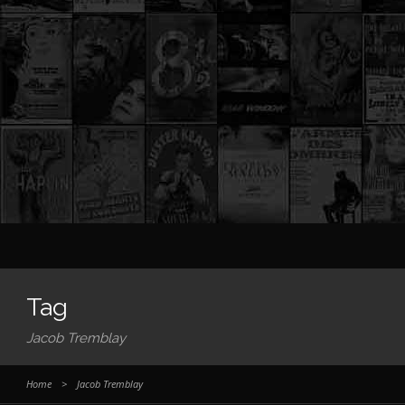
Tag
Jacob Tremblay
Home
>
Jacob Tremblay