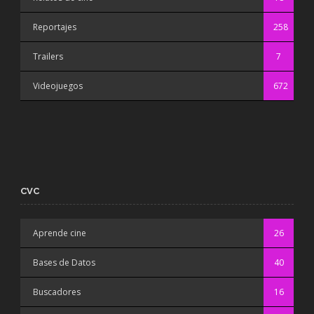
Reportajes
258
Trailers
7
Videojuegos
672
CVC
Aprende cine
26
Bases de Datos
40
Buscadores
16