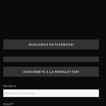
¡BUSCANOS EN FACEBOOK!
¡SUSCRÍBETE A LA NEWSLETTER!
Nombre:
Email*: