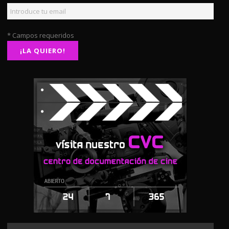
* Campos requeridos