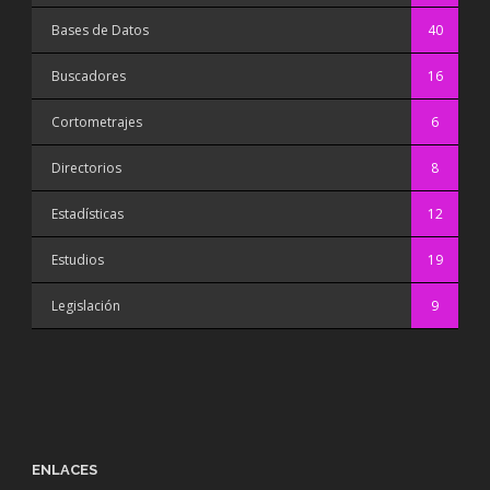
Bases de Datos
40
Buscadores
16
Cortometrajes
6
Directorios
8
Estadísticas
12
Estudios
19
Legislación
9
ENLACES