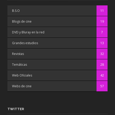
B.S.O
11
Blogs de cine
19
DVD y Bluray en la red
7
Grandes estudios
13
Revistas
32
Temáticas
28
Web Oficiales
42
Webs de cine
57
TWITTER