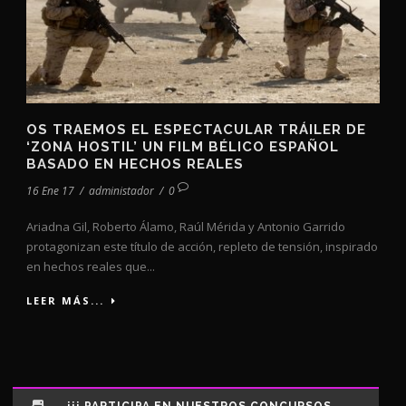
OS TRAEMOS EL ESPECTACULAR TRÁILER DE
‘ZONA HOSTIL’ UN FILM BÉLICO ESPAÑOL
BASADO EN HECHOS REALES
16 Ene 17
/
administador
/
0
Ariadna Gil, Roberto Álamo, Raúl Mérida y Antonio Garrido
protagonizan este título de acción, repleto de tensión, inspirado
en hechos reales que...
LEER MÁS...
¡¡¡ PARTICIPA EN NUESTROS CONCURSOS