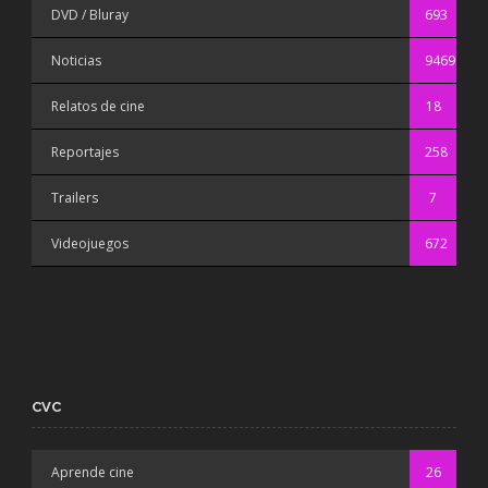
DVD / Bluray
693
Noticias
9469
Relatos de cine
18
Reportajes
258
Trailers
7
Videojuegos
672
CVC
Aprende cine
26