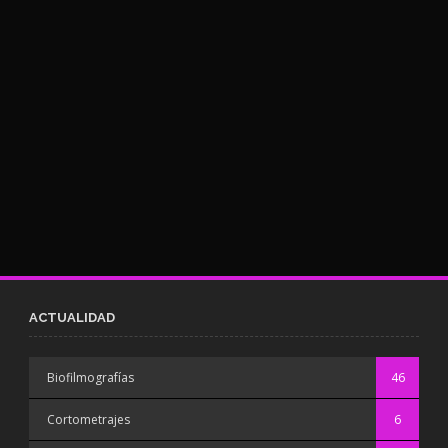
ACTUALIDAD
Biofilmografías
46
Cortometrajes
6