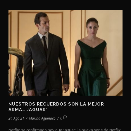
NUESTROS RECUERDOS SON LA MEJOR
ARMA…’JAGUAR’
24 Ago 21
/
Marina Aguinaco
/
0
Netflix ha confirmado hoy que ‘Jaguar’, la nueva serie de Netflix