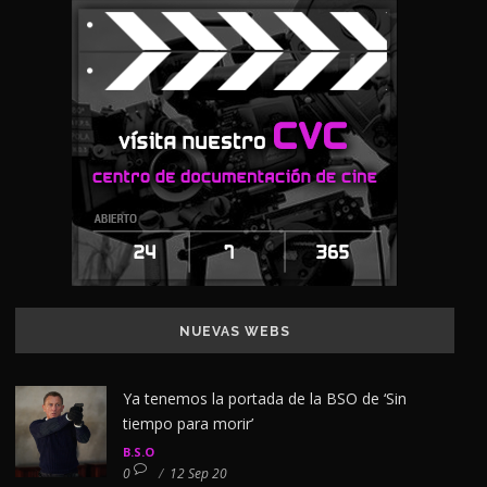
NUEVAS WEBS
Ya tenemos la portada de la BSO de ‘Sin
tiempo para morir’
B.S.O
0
/
12 Sep 20