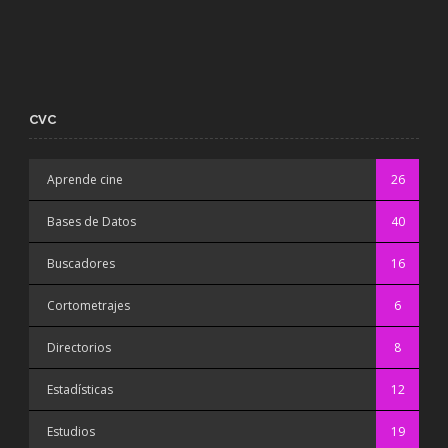
CVC
Aprende cine
26
Bases de Datos
40
Buscadores
16
Cortometrajes
6
Directorios
8
Estadísticas
12
Estudios
19