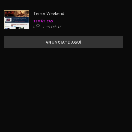
Terror Weekend
TEMÁTICAS
0
/
15 Feb 16
ANUNCIATE AQUÍ