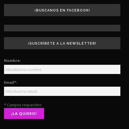
¡BUSCANOS EN FACEBOOK!
¡SUSCRÍBETE A LA NEWSLETTER!
Nombre:
Email*:
* Campos requeridos