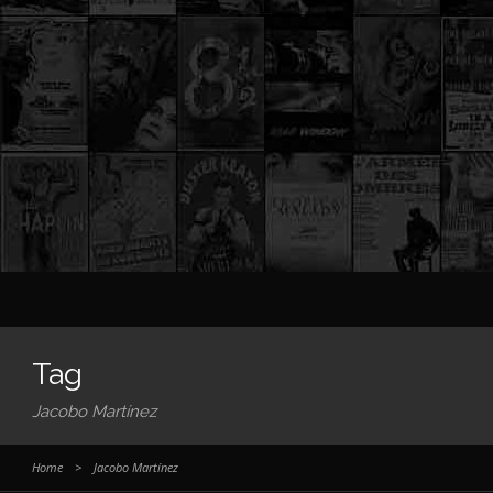
Tag
Jacobo Martínez
Home
>
Jacobo Martínez