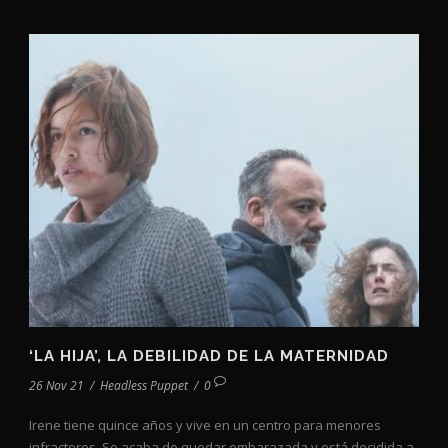
‘LA HIJA’, LA DEBILIDAD DE LA MATERNIDAD
26 Nov 21
/
Headless Puppet
/
0
Irene tiene quince años y vive en un centro para menores
infractores. Se acaba de quedar embarazada y está decidida a