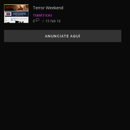
Terror Weekend
TEMÁTICAS
0
/
15 Feb 16
ANUNCIATE AQUÍ