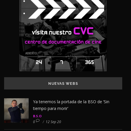
NUEVAS WEBS
Ya tenemos la portada de la BSO de ‘Sin
tiempo para morir’
B.S.O
0
/
12 Sep 20