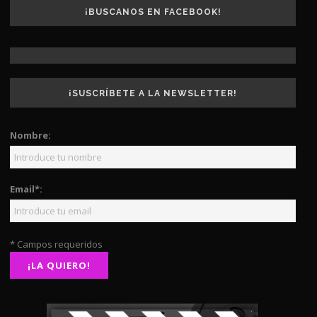
¡BUSCANOS EN FACEBOOK!
¡SUSCRÍBETE A LA NEWSLETTER!
Nombre:
Email*:
* Campos requeridos