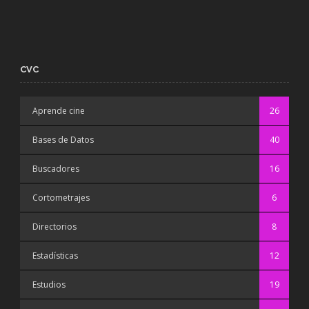
CVC
Aprende cine
26
Bases de Datos
40
Buscadores
16
Cortometrajes
6
Directorios
8
Estadísticas
12
Estudios
19