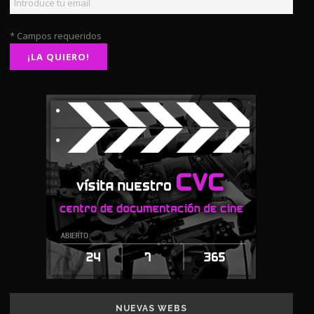
* Campos requeridos
NUEVAS WEBS