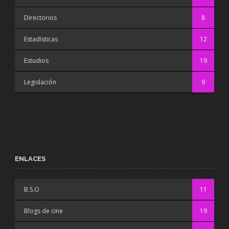
Directorios
8
Estadísticas
12
Estudios
19
Legislación
9
ENLACES
B.S.O
11
Blogs de cine
19