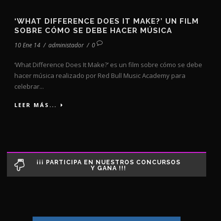
‘WHAT DIFFERENCE DOES IT MAKE?’ UN FILM
SOBRE CÓMO SE DEBE HACER MÚSICA
10 Ene 14
/
administador
/
0
‘What Difference Does It Make?’ es un film sobre cómo se debe
hacer música realizado por Red Bull Music Academy para
celebrar...
LEER MÁS...
¡¡¡ PARTICIPA EN NUESTROS CONCURSOS
Y GANA !!!