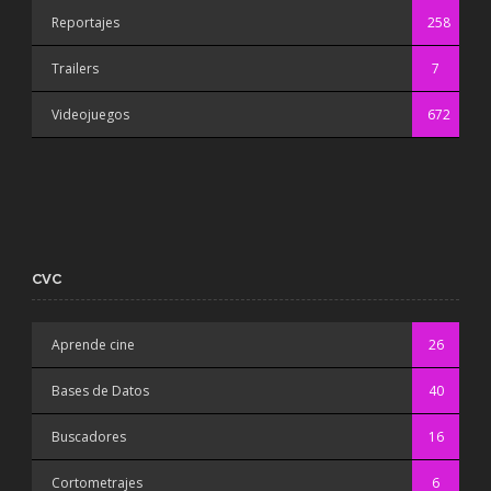
Reportajes
258
Trailers
7
Videojuegos
672
CVC
Aprende cine
26
Bases de Datos
40
Buscadores
16
Cortometrajes
6