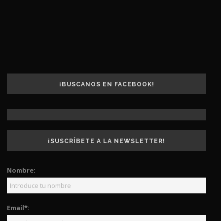
¡BUSCANOS EN FACEBOOK!
¡SUSCRÍBETE A LA NEWSLETTER!
Nombre:
Email*: