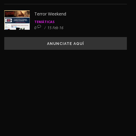
Terror Weekend
TEMÁTICAS
0
/
15 Feb 16
ANUNCIATE AQUÍ