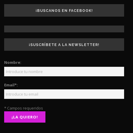
¡BUSCANOS EN FACEBOOK!
¡SUSCRÍBETE A LA NEWSLETTER!
Nombre:
Email*:
* Campos requeridos