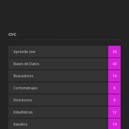
CVC
Aprende cine
26
Bases de Datos
40
Buscadores
16
Cortometrajes
6
Directorios
8
Estadísticas
12
Estudios
19