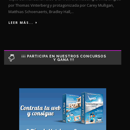
por Thomas Vinterberg y protagonizada por Carey Mulligan,
Matthias Schoenaerts, Bradley Hall,...
LEER MÁS...
¡¡¡ PARTICIPA EN NUESTROS CONCURSOS
Y GANA !!!