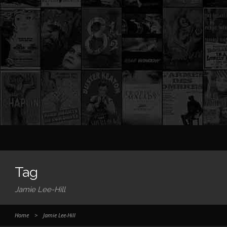
Tag
Jamie Lee-Hill
Home
>
Jamie Lee-Hill