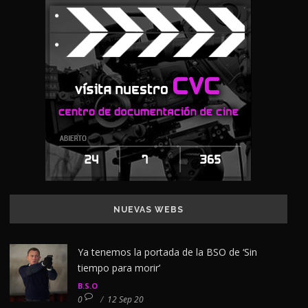
NUEVAS WEBS
Ya tenemos la portada de la BSO de ‘Sin
tiempo para morir’
B.S.O
0
/
12 Sep 20