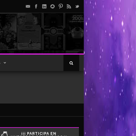
S
¡¡¡ PARTICIPA EN