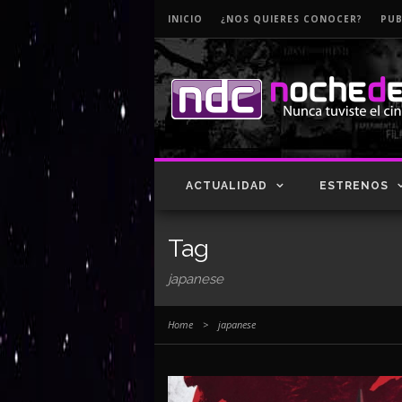
INICIO
¿NOS QUIERES CONOCER?
PUB
ACTUALIDAD
ESTRENOS
Tag
japanese
Home
>
japanese