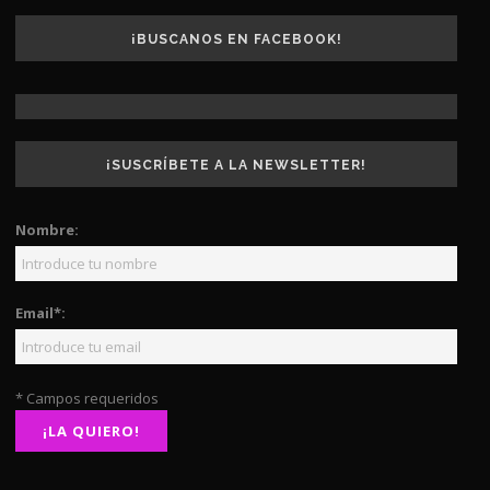
¡BUSCANOS EN FACEBOOK!
¡SUSCRÍBETE A LA NEWSLETTER!
Nombre:
Email*:
* Campos requeridos