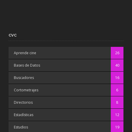
CVC
Aprende cine
26
Bases de Datos
40
Buscadores
16
Cortometrajes
6
Directorios
8
Estadísticas
12
Estudios
19