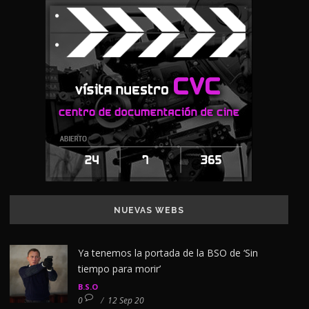
NUEVAS WEBS
Ya tenemos la portada de la BSO de ‘Sin
tiempo para morir’
B.S.O
0
/
12 Sep 20