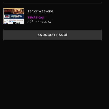
Terror Weekend
TEMÁTICAS
0
/
15 Feb 16
ANUNCIATE AQUÍ