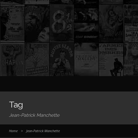
Tag
Jean-Patrick Manchette
Home
>
Jean-Patrick Manchette