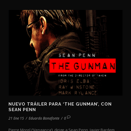
NUEVO TRÁILER PARA ‘THE GUNMAN’, CON
SEAN PENN
21 Ene 15
/
Eduardo Bonafonte
/
0
Pierre Morel (‘Venganza’), dirige a Sean Penn, Javier Bardem,